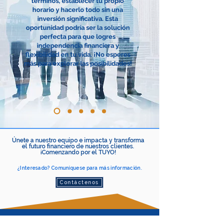
términos, establecer tu propio
horario y hacerlo todo sin una
inversión significativa. Esta
oportunidad podría ser la solución
perfecta para que logres
independencia financiera y
flexibilidad en tu vida. ¡No esperes
más para explorar las posibilidades!
Únete a nuestro equipo e impacta y transforma
el futuro financiero de nuestros clientes.
¡Comenzando por el TUYO!
¿Interesado? Comuníquese para más información.
Contáctenos