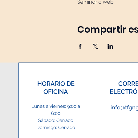
Seminario web
Compartir es
HORARIO DE
CORR
OFICINA
ELECTRÓ
Lunes a viernes: 9:00 a
info@tfgn
6:00
Sábado: Cerrado
Domingo: Cerrado