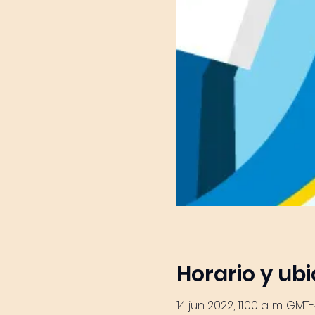
Horario y ub
14 jun 2022, 11:00 a. m. GMT