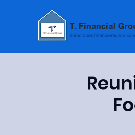
T. Financial Gr
Soluciones financieras al alca
Reuni
Fo