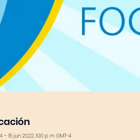
icación
-4 – 15 jun 2022, 1:00 p. m. GMT-4