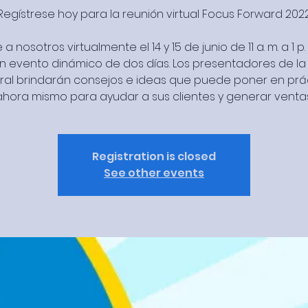
¡Regístrese hoy para la reunión virtual Focus Forward 2022
a nosotros virtualmente el 14 y 15 de junio de 11 a. m. a 1 p.
n evento dinámico de dos días. Los presentadores de la 
ral brindarán consejos e ideas que puede poner en prá
Registration is closed
See other events