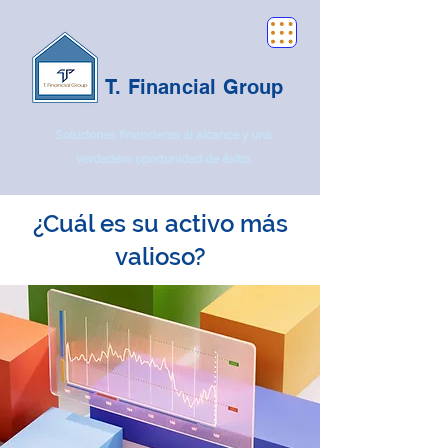
T. Financial Group
Soluciones financieras al alcance y una
verdadera oportunidad de éxito.
¿Cuál es su activo más
valioso?